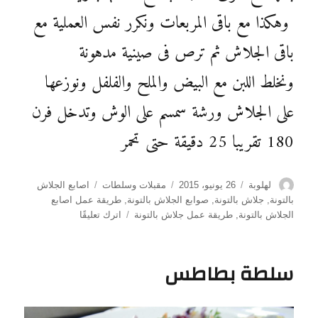
وهكذا مع باقى المربعات ونكرر نفس العملية مع
باقى الجلاش ثم ترص فى صينية مدهونة
ونخلط اللبن مع البيض والملح والفلفل ونوزعها
على الجلاش ورشة سمسم على الوش وتدخل فرن
180 تقريبا 25 دقيقة حتى تحمر
الكاتب
نُشرت
التصنيفات
الوسوم
لهلوبة
26 يونيو، 2015
مقبلات وسلطات
اصابع الجلاش
في
بالتونة
,
جلاش بالتونة
,
صوابع الجلاش بالتونة
,
طريقة عمل اصابع
على
الجلاش بالتونة
,
طريقة عمل جلاش بالتونة
اترك تعليقًا
طريقة
عمل
أصابع
سلطة بطاطس
الجلاش
بالتونة