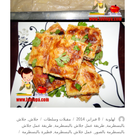
الكاتب
نُشرت
التصنيفات
الوسوم
لهلوبة
8 فبراير، 2014
مقبلات وسلطات
جلاش
,
جلاش
في
بالبسطرمة
,
طريقة عمل جلاش بالبسطرمة
,
طريقة عمل جلاش
بالبسطرمة بالصور
,
عمل جلاش بالبسطرمة
,
فطيرة بالبسطرمة