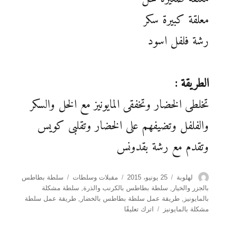
معلقة كبيرة سكر
رشة فلفل اسود
الطريقة :
تخلطى الخضار وتخفقى المايونيز مع الخل والسكر
والفلفل وتضيفهم على الخضار وتقلبى كويس
وتقدم مع رشة بقدونس
الكاتب
نُشرت
التصنيفات
الوسوم
لهلوبة
25 يونيو، 2015
مقبلات وسلطات
سلطة بطاطس
في
بالجزر والخيار
,
سلطة بطاطس بالكرنب والذرة
,
سلطة مشكلة
بالمايونيز
,
طريقة عمل سلطة بطاطس بالخضار
,
طريقة عمل سلطة
على
مشكلة بالمايونيز
اترك تعليقًا
سلطة