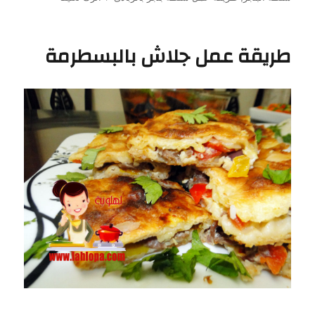
سلطة
بنجر
بالزبادى
طريقة عمل جلاش بالبسطرمة