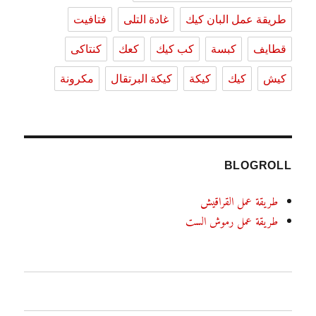
طريقة عمل البان كيك
غادة التلى
فتافيت
قطايف
كبسة
كب كيك
كعك
كنتاكى
كيش
كيك
كيكة
كيكة البرتقال
مكرونة
BLOGROLL
طريقة عمل القراقيش
طريقة عمل رموش الست
الرئيسية