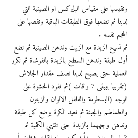
ونقيسها على مقياس البايركس او الصينية التي
لدينا ثم نضعها فوق الطبقات الباقية ونقصها على
الحجم نفسه .
ثم نسيح الزبدة مع الزيت وندهن الصينية ثم نضع
أول طبقة وندهن السطح بالزبدة بالفرشاة ثم نكرر
العملية حتى يصبح لدينا نصف مقدار الجلاش
(تقريبا بيبقى 7 راقات )ثم نفرد الحشوة على
الوجه (البسطرمة والفلفل الالوان والزيتون
والطماطم والجبنة ثم نعيد الكرة بوضع كل طبقة
وندهن وجههما بالزبدة حتى تنتهي الكمية ثم