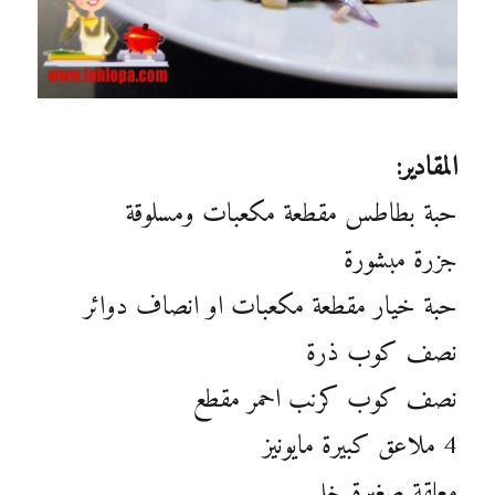
المقادير:
حبة بطاطس مقطعة مكعبات ومسلوقة
جزرة مبشورة
حبة خيار مقطعة مكعبات او انصاف دوائر
نصف كوب ذرة
نصف كوب كرنب احمر مقطع
4 ملاعق كبيرة مايونيز
معلقة صغيرة خل