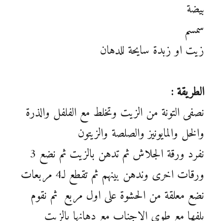
بيضة
سمسم
زيت او زبدة سايحة للدهان
الطريقة :
نصفى التونة من الزيت وتخلط مع الفلفل والذرة
والخل والمايونيز والصلصة والزيتون
نفرد ورقة الجلاش ثم تدهن بالزيت ثم نضع 3
ورقات اخرى وندهن بينهم ثم تقطع لـ4 مربعات
نضع معلقة من الحشوة على اول مربع ثم نقوم
بلفها مع طوى الاجناب مع دهانها بالزيت