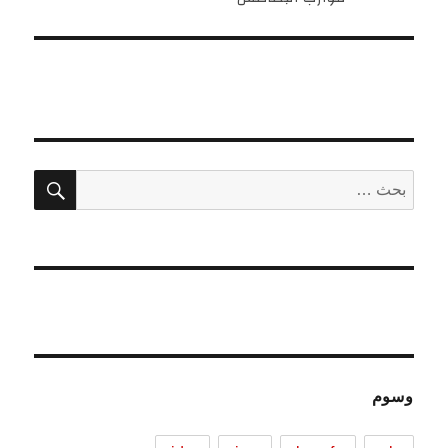
بحث
البحث
عن:
وسوم