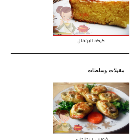
كيكة البرتقال
مقبلات وسلطات
قوارب البطاطس