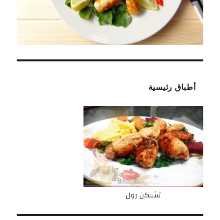
أطباق رئيسية
تشيكن رول