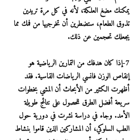
يمكنك مضغ العلكة، لأنه في كل مرة تريدين
تذوق الطعام، ستضطرين أن تخرجيها من فمك مما
يجعلك تحجمين عن ذلك.
7-إذا كان هدفك من التمارين الرياضية هو
إنقاص الوزن فانسي الرياضات القاسية. فقد
أظهرت الكثير من الأبحاث أن المشي بخطوات
سريعة أفضل الطرق للحصول على نتائج طويلة
الأمد. وجاء في دراسة نشرت في دورية حول
الطب السلوكي، أن المشاركين الذين قاموا بنشاط