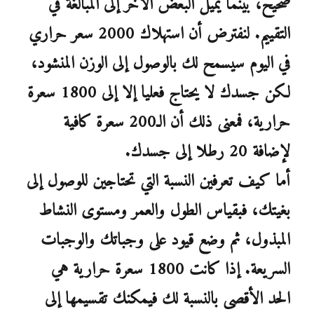
صحيح، بينما يميل البعض الآخر إلى المبالغة في
التقييم. لنفترض أن استهلاك 2000 سعر حراري
في اليوم سيسمح لك بالوصول إلى الوزن المنشود،
لكن جسدك لا يحتاج فعليا إلا إلى 1800 سعرة
حرارية، فمعنى ذلك أن الـ200 سعرة كافية
لإضافة 20 رطلا إلى جسدك.
أما كيف تعرفين النسبة التي تحتاجين للوصول إلى
بغيتك، فبقياس الطول والعمر ومستوى النشاط
المبذول، ثم وضع قيود على وجباتك والوجبات
السريعة. إذا كانت 1800 سعرة حرارية هي
الحد الأقصى بالنسبة لك فيمكنك تقسيمها إلى