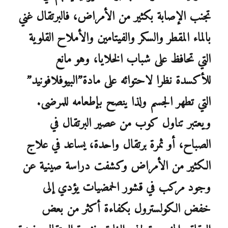
تجنب الإصابة بكثير من الأمراض، فالبرتقال غني
بالماء المقطر والسكر والفيتامين والأملاح القلوية
التي تحافظ على شباب الخلايا، وهو مانع
للأكسدة نظرا لاحتوائه على مادة”البيوفلافونيد”
التي تطهر الجسم ولذا ينصح بإطعامه للمرضى.
ويعتبر تناول كوب من عصير البرتقال في
الصباح، أو ثمرة برتقال واحدة، يساعد في علاج
الكثير من الأمراض وكشفت دراسة صينية عن
وجود مركب في قشور الحمضيات يؤدي إلى
خفض الكولسترول بكفاءة أكثر من بعض