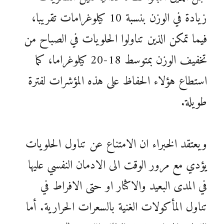
زيادة في الوزن بنسبة 10 كيلوغرامات تقريبا،
فيما تمكن الذين تناولوا الحلويات في الصباح من
تخفيف الوزن بمتوسط 18-20 كيلوغراما، كما
استطاع هؤلاء الحفاظ على هذه المؤشرات لفترة
طويلة.
ويعتقد الخبراء ان الامتناع عن تناول الحلويات
يؤدي مع مرور الوقت الى الادمان النفسي عليها
في المدى البعيد والاكثار او حتى الافراط في
تناول المأكولات الغنية بالسعرات الحرارية. أما