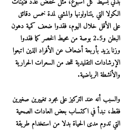
بدني بسيط كل أسبوع، مثل خفض عدد قنينات
الكولا التي يتناولونها والمشي لمدة خمس دقائق
على الأقل خلال اليوم، فقدوا ضعف كمية دهون
البطن و2.5 بوصة من محيط الخصر كما فقدوا
وزنا يزيد بأربعة أضعاف عن الأفراد الذين اتبعوا
الإرشادات التقليدية للحد من السعرات الحرارية
والأنشطة الرياضية.
والسبب أنه عند التركيز على مجرد تغييرين صغيرين
فقط، نبدأ في اكتساب بعض العادات الصحية
التي تدوم مدى الحياة بدلا من استخدام طريقة