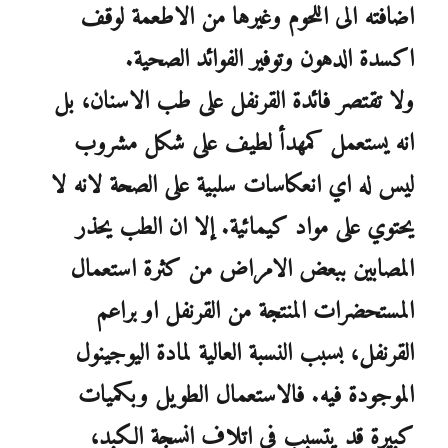
اضافته الى اللحوم وغيرها من الاطعمة لوقف
اكسدة الدهون وتوفير الفوائد الصحية.
ولا تقتصر فائدة القرنفل على طب الاسنان، بل
انه يستعمل كمهدأ لطيف على شكل مشروب
ليس له اي انعكاسات سلبية على الصحة لانه لا
يحتوي على مواد كيمائية. إلا ان الطب يحذر
المصابين ببعض الامراض من كثرة استعمال
المستحضرات المنتجة من القرنفل او براعم
القرنفل، بسبب النسبة العالية لمادة اليوجينول
الموجودة فيه. فالاستعمال الطويل وبكميات
كبيرة قد يتسبب في اتلاف انسجة الكبد،