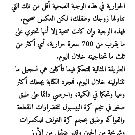
الحرارية في هذه الوجبة الصحية أقل من تلك التي
تناولها زوجك وطفلك، لكن العكس صحيح.
فهذه الوجبة وإن كانت صحية إلا أنها تحتوي على
ما يقرب من 700 سعرة حرارية، أي أكثر من
ثلث ما تحتاجينه خلال اليوم.
الطريقة المثالية للتحكم فيما تأكلين هي تسجيل ما
تتناولينه خلال اليوم. فمجرد الكتابة يجعلك أكثر
وعيا وتحكما في الكمية، واحرصي دائما على طبق
صغير في حجم كرة البيسبول للخضراوات المقطعة
والفواكه وطبق بحجم كرة الغولف للمكسرات
وشريحة من الجبن وقدر ضئيل من الأرز