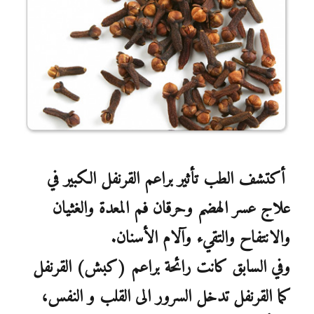
أكتشف الطب تأثير براعم القرنفل الكبير في
علاج عسر الهضم وحرقان فم المعدة والغثيان
والانتفاح والتقيء وآلام الأسنان.
وفي السابق كانت رائحة براعم (كبش) القرنفل
كما القرنفل تدخل السرور الى القلب و النفس،