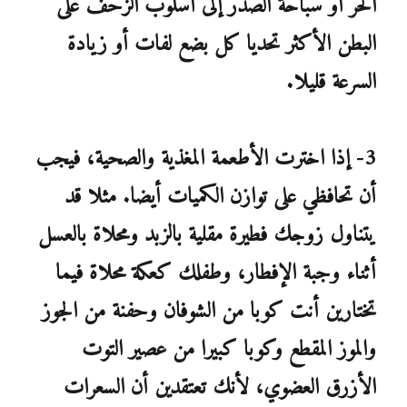
الحر أو سباحة الصدر إلى أسلوب الزحف على
البطن الأكثر تحديا كل بضع لفات أو زيادة
السرعة قليلا.
3- إذا اخترت الأطعمة المغذية والصحية، فيجب
أن تحافظي على توازن الكميات أيضا. مثلا قد
يتناول زوجك فطيرة مقلية بالزبد ومحلاة بالعسل
أثناء وجبة الإفطار، وطفلك كعكة محلاة فيما
تختارين أنت كوبا من الشوفان وحفنة من الجوز
والموز المقطع وكوبا كبيرا من عصير التوت
الأزرق العضوي، لأنك تعتقدين أن السعرات