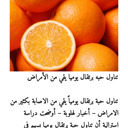
تناول حبه برتقال يوميا يقي من الأمراض
تناول حبة برتقال يومياً يقي من الاصابة بكثير من
الامراض – أخبار لهلوبة – أوضحت دراسة
استرالية أن تناول حبة برتقال يوميا يسهم في