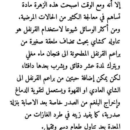
إلا أنه ومع الوقت اصبحت هذه الزهرة مادة
تساهم في معالجة الكثير من الحالات المرضية.
ومن أكثر الوسائل شيوعا لاستخدام القرنفل هو
تناوله كشاي بحيث تضاف ملعقة صغيرة من
براعم القرنفل المطحونة الى فنجان ماء مغلي
ويترك لمدة عشر دقائق ويشرب بعدها دافئا،
لكن يمكن إضافة حبتين من براعم القرنفل الى
الشاي العادي او القهوة ويستعمل لتقوية الدماغ
وإخراج البلغم من الصدر خاصة بعد الاصابة بنزلة
صدرية، كما يفيد زيته في طرد الغازات من
المعدة بعد تناول طعام دسم وثقيل.