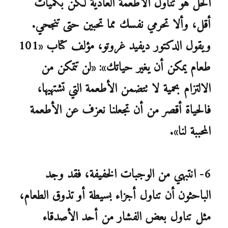
الحل هو تناول الأطعمة العادية لكن بكميات
أقل، وألا تحرمي نفسك مما تحبين حتى تنجحي.
ويقول الدكتور ديفيد غروتو، مؤلف كتاب «101
طعام يمكن أن يغير حياتك»: «لن تتمكن من
الالتزام بحمية لا تتضمن الأطعمة التي تشتهيها،
فالحياة أقصر من أن تجعلنا نعزف عن الأطعمة
المحببة لنا».
6- انتبهي من الوجبات الخفيفة، فقد وجد
الباحثون أن تناول أجزاء بسيطة أو تذوق الطعام،
مثل تناول بعض الفشار من أحد الأصدقاء