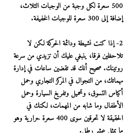
500 سعرة لكل وجبة من الوجبات الثلاث،
إضافة إلى 300 سعرة للوجبات الخفيفة.
2- إذا كنت نشيطة ودائمة الحركة لكن لا
تلاحظين فرقا، ينبغي عليك أن تزيدي من سرعة
روتينك. صحيح أنك قد تقضين ساعات في إدارة
مهماتك، من التجوال في المركز التجاري وحمل
أكياس التسوق، وتحميل وتفريغ السيارة وحمل
الأطفال وما شابه من المهمات، لكنك في
الحقيقة لا تحرقين سوى 400 سعرة حرارية وهو
ما يمثل عشر رطل.