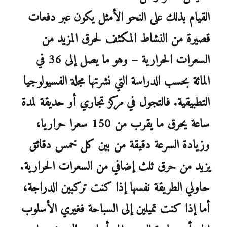
القيام بذلك على النحو الأمثل يكون عبر دفعات
قصيرة من النشاط المكثف لحرق المزيد من
السعرات الحرارية – وهو ما يصل إلى 36 في
المائة بحسب الدراسة التي نشرتها مجلة الفسيولوجيا
التطبيقية. فالتجول في مركز تجاري أو حديقة لمدة
ساعة يحرق ما يقرب من 150 سعرا حراريا،
وزيادة السرعة دقيقة من بين كل خمس دقائق
يزيد من حرق ثلث إضافي من السعرات الحرارية.
حاولي الطريقة نفسها إذا كنت تركبين الدراجة،
أما إذا كنت تميلين إلى السباحة فغيري الأسلوب