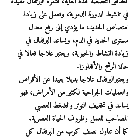
العقاقير المخصصة لهذه الغاية، فثمرة البرتقال مفيدة
في تنشيط الدورة الدموية، وتعمل على زيادة
امتصاص الحديد، ما يؤدي إلى رفع معدل
مستوى الحديد في الدم، ويساعد البرتقال في
زيادة النشاط والحيوية، ويعتبر علاجا فعالا في
حالة الرشح والأنفلونزا.
ويعتبرالبرتقال علاجا بديلا بعيدا عن الأقراص
والعمليات الجراحية لكثير من الأمراض، فهو
يساعد في تخفيف التوتر والضغط العصبي
المصاحب للعمل وظروف الحياة العصرية.
كما أن تناول نصف كوب من البرتقال كل