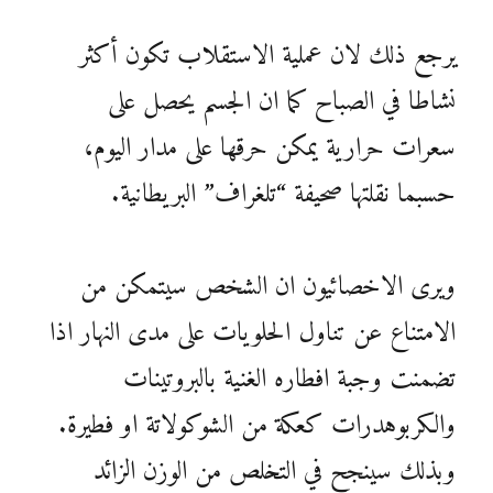
يرجع ذلك لان عملية الاستقلاب تكون أكثر
نشاطا في الصباح كما ان الجسم يحصل على
سعرات حرارية يمكن حرقها على مدار اليوم،
حسبما نقلتها صحيفة “تلغراف” البريطانية.
ويرى الاخصائيون ان الشخص سيتمكن من
الامتناع عن تناول الحلويات على مدى النهار اذا
تضمنت وجبة افطاره الغنية بالبروتينات
والكربوهدرات كعكة من الشوكولاتة او فطيرة.
وبذلك سينجح في التخلص من الوزن الزائد