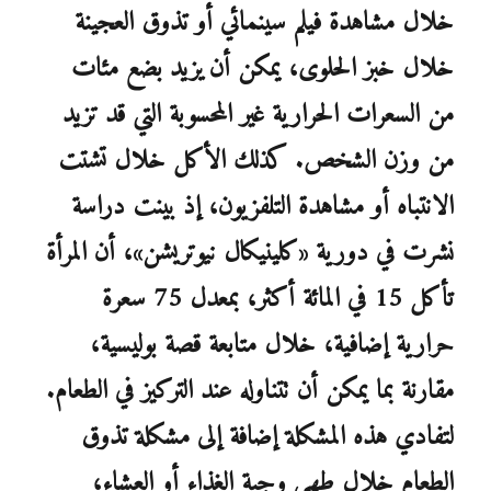
خلال مشاهدة فيلم سينمائي أو تذوق العجينة
خلال خبز الحلوى، يمكن أن يزيد بضع مئات
من السعرات الحرارية غير المحسوبة التي قد تزيد
من وزن الشخص. كذلك الأكل خلال تشتت
الانتباه أو مشاهدة التلفزيون، إذ بينت دراسة
نشرت في دورية «كلينيكال نيوتريشن»، أن المرأة
تأكل 15 في المائة أكثر، بمعدل 75 سعرة
حرارية إضافية، خلال متابعة قصة بوليسية،
مقارنة بما يمكن أن تتناوله عند التركيز في الطعام.
لتفادي هذه المشكلة إضافة إلى مشكلة تذوق
الطعام خلال طهي وجبة الغذاء أو العشاء،