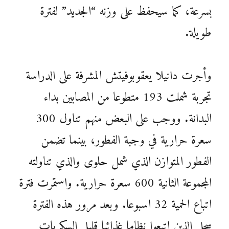
بسرعة، كما سيحفظ على وزنه “الجديد” لفترة
طويلة.
وأجرت دانيلا يعقوبوفيتش المشرفة على الدراسة
تجربة شملت 193 متطوعا من المصابين بداء
البدانة. ووجب على البعض منهم تناول 300
سعرة حرارية في وجبة الفطور، بينما تضمن
الفطور المتوازن الذي شمل حلوى والذي تناولته
المجموعة الثانية 600 سعرة حرارية. واستمرت فترة
اتباع الحمية 32 اسبوعا. وبعد مرور هذه الفترة
سجل الذين اتبعوا نظاما غذائيا قليل السكريات