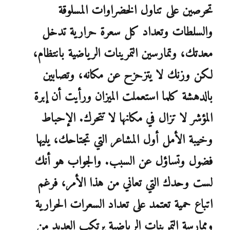
تحرصين على تناول الخضراوات المسلوقة
والسلطات وتعداد كل سعرة حرارية تدخل
معدتك، وتمارسين التمرينات الرياضية بانتظام،
لكن وزنك لا يتزحزح عن مكانه، وتصابين
بالدهشة كلما استعملت الميزان ورأيت أن إبرة
المؤشر لا تزال في مكانها لا تتحرك. الإحباط
وخيبة الأمل أول المشاعر التي تجتاحك، يليها
فضول وتساؤل عن السبب. والجواب هو أنك
لست وحدك التي تعاني من هذا الأمر، فرغم
اتباع حمية تعتمد على تعداد السعرات الحرارية
وممارسة التمرينات الرياضية يرتكب العديد من