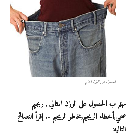
الحصول على الوزن المثالي
مهتم ب الحصول على الوزن المثالي , ريجيم
صحي,أخطاء الريجيم,مخاطر الريجيم .. إقرأ النصائح
التاليه: