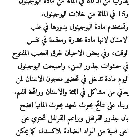
يقارب من الـ 80 في المائة من مادة اليوجينول
و15 في المائة من خلات اليوجينول.
وتستخدم مادة اليوجينول بدورها في طب
الاسنان لانها مادة مخدرة ومعقمة في نفس
الوقت، وفي بعض الاحيان لحرق العصب المفتوح
في حشوات جذور السن، واصبحت اليوجينول
اليوم مادة تدخل في تحضير معجون الاسنان لمن
يعاني من مشاكل في اللثة والاسنان ورائحة الفم.
وبناء على نتائج بحوث لمعهد بحوث المانيا اتضح
بان جذور القرنفل وبراعم القرنفل تحتوي على
اعلى نسبة من المواد المضادة للاكسدة، كما يمكن