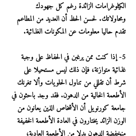
الكيلوغرامات الزائدة رغم كل جهودك
ومحاولاتك. لحسن الحظ أن العديد من المطاعم
تقدم حاليا معلومات عن المكونات الغذائية.
5- إذا كنت ممن يرغبن في الحفاظ على وجبة
غذائية متوازنة، فإن ذلك ليس مستحيلا على
شرط أن تقللي من تناول الحلويات وألا تغرنك
الأطعمة الخالية من الدهون. فقد وجد باحثون في
جامعة كورنويل أن الأشخاص الذين يعانون من
الوزن الزائد يختارون في العادة الأطعمة الخفيفة
منخفضة الدهون بدلا من الأطعمة العادية،