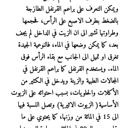
ويمكن التعرف على براعم القرنفل الطازجة
بالضغط بطرف الاصبع على الرأس، فحجمها
وطراوتها تشير الى ان الزيت في الداخل لم يجف
بعد، كما يمكن وضعها في الماء، فالنوعية الجيدة
تغرق او تميل الى الجانب مع بقاء الرأس فوق
الماء. ويستخدم القرنفل كما براعم القرنفل في
المجالات الطبية والزينة ويدخل في الكثير من
الأكلات والحلويات، بسبب احتوائه على الزيوت
الأساسية( الزيوت الاثيرية) وتصل النسبة فيها
الى 15 في المائة من وزنها، كما يحتوي على ما