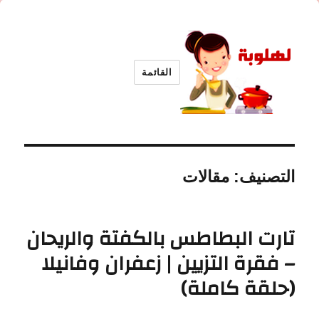
القائمة
لهلوبة
التصنيف:
مقالات
تارت البطاطس بالكفتة والريحان
– فقرة التزيين | زعفران وفانيلا
(حلقة كاملة)