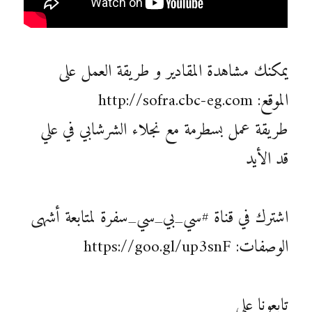
يمكنك مشاهدة المقادير و طريقة العمل على
الموقع: http://sofra.cbc-eg.com
طريقة عمل بسطرمة مع نجلاء الشرشابي في علي
قد الأيد
اشترك في قناة #سي_بي_سي_سفرة لمتابعة أشهى
الوصفات: https://goo.gl/up3snF
تابعونا على