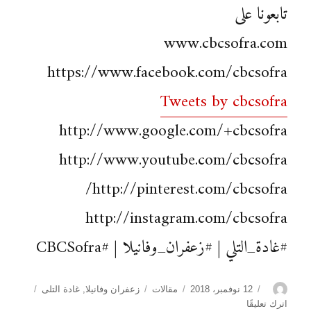
تابعونا على
www.cbcsofra.com
https://www.facebook.com/cbcsofra
Tweets by cbcsofra
http://www.google.com/+cbcsofra
http://www.youtube.com/cbcsofra
http://pinterest.com/cbcsofra/
http://instagram.com/cbcsofra
#غادة_التلي | #زعفران_وفانيلا | #CBCSofra
الكاتب
نُشرت
التصنيفات
الوسوم
12 نوفمبر، 2018
مقالات
زعفران وفانيلا
,
غادة التلى
في
على
اترك تعليقًا