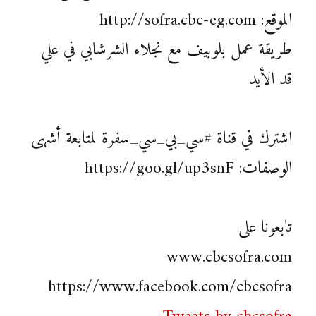
الموقع: http://sofra.cbc-eg.com
طريقة عمل بلوبيف مع نجلاء الشرشابي في علي
قد الأيد
اشترك في قناة #سي_بي_سي_سفرة لمتابعة أشهى
الوصفات: https://goo.gl/up3snF
تابعونا على
www.cbcsofra.com
https://www.facebook.com/cbcsofra