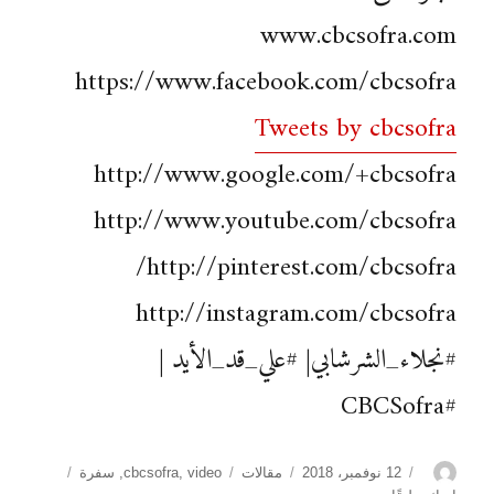
www.cbcsofra.com
https://www.facebook.com/cbcsofra
Tweets by cbcsofra
http://www.google.com/+cbcsofra
http://www.youtube.com/cbcsofra
http://pinterest.com/cbcsofra/
http://instagram.com/cbcsofra
#نجلاء_الشرشابي| #علي_قد_الأيد |
#CBCSofra
الكاتب
نُشرت
التصنيفات
الوسوم
12 نوفمبر، 2018
مقالات
video
,
cbcsofra
,
سفرة