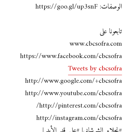
الوصفات: https://goo.gl/up3snF
تابعونا على
www.cbcsofra.com
https://www.facebook.com/cbcsofra
Tweets by cbcsofra
http://www.google.com/+cbcsofra
http://www.youtube.com/cbcsofra
http://pinterest.com/cbcsofra/
http://instagram.com/cbcsofra
#نجلاء_الشرشابي| #علي_قد_الأيد |