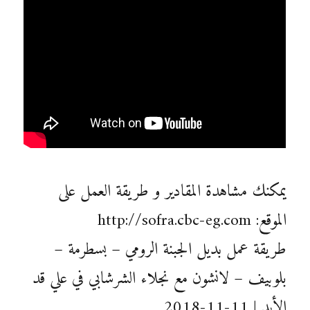
يمكنك مشاهدة المقادير و طريقة العمل على
الموقع: http://sofra.cbc-eg.com
طريقة عمل بديل الجبنة الرومي – بسطرمة –
بلوبيف – لانشون مع نجلاء الشرشابي في علي قد
الأيد | 11-11-2018