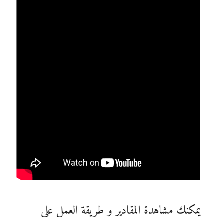
الإيد
(حلقة
كاملة)
يمكنك مشاهدة المقادير و طريقة العمل على