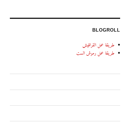
BLOGROLL
طريقة عمل القراقيش
طريقة عمل رموش الست
الرئيسية
اطباق رئيسية
معجنات وفطائر
حلويات