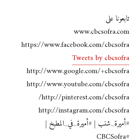
تابعونا على
www.cbcsofra.com
https://www.facebook.com/cbcsofra
Tweets by cbcsofra
http://www.google.com/+cbcsofra
http://www.youtube.com/cbcsofra
http://pinterest.com/cbcsofra/
http://instagram.com/cbcsofra
#أميرة_شنب | #أميرة_في_المطبخ |
#CBCSofra