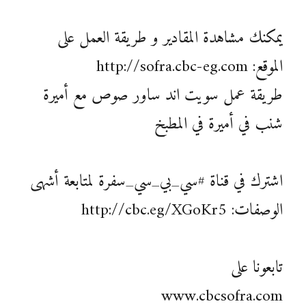
يمكنك مشاهدة المقادير و طريقة العمل على
الموقع: http://sofra.cbc-eg.com
طريقة عمل سويت اند ساور صوص مع أميرة
شنب في أميرة في المطبخ
اشترك في قناة #سي_بي_سي_سفرة لمتابعة أشهى
الوصفات: http://cbc.eg/XGoKr5
تابعونا على
www.cbcsofra.com