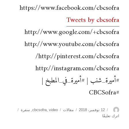
https://www.facebook.com/cbcsofra
Tweets by cbcsofra
http://www.google.com/+cbcsofra
http://www.youtube.com/cbcsofra
http://pinterest.com/cbcsofra/
http://instagram.com/cbcsofra
#أميرة_شنب | #أميرة_في_المطبخ |
#CBCSofra
الكاتب
نُشرت
التصنيفات
الوسوم
12 نوفمبر، 2018
مقالات
video
,
cbcsofra
,
سفرة
في
على
اترك تعليقًا
سويت
اند