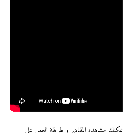
يمكنك مشاهدة المقادير و طريقة العمل على