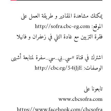
يمكنك مشاهدة المقادير و طريقة العمل على
الموقع: http://sofra.cbc-eg.com
فقرة التزيين مع غادة التلي في زعفران و فانيلا
اشترك في قناة #سي_بي_سي_سفرة لمتابعة أشهى
الوصفات: http://cbc.eg/54iJjE
تابعونا على
www.cbcsofra.com
https://www.facebook.com/cbcsofra