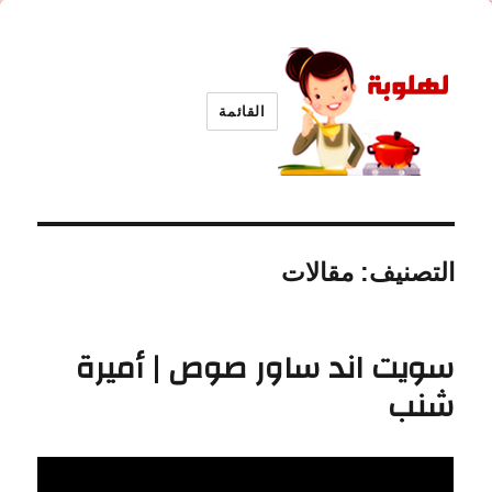
القائمة
لهلوبة
التصنيف:
مقالات
سويت اند ساور صوص | أميرة
شنب