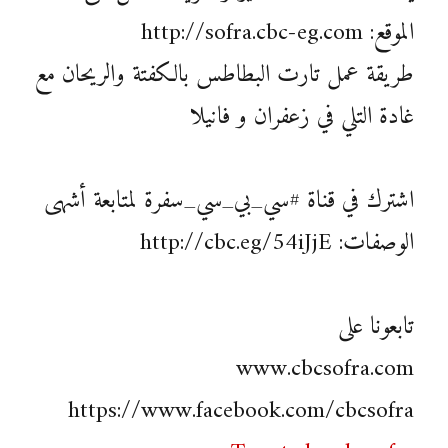
الموقع: http://sofra.cbc-eg.com
طريقة عمل تارت البطاطس بالكفتة والريحان مع
غادة التلي في زعفران و فانيلا
اشترك في قناة #سي_بي_سي_سفرة لمتابعة أشهى
الوصفات: http://cbc.eg/54iJjE
تابعونا على
www.cbcsofra.com
https://www.facebook.com/cbcsofra