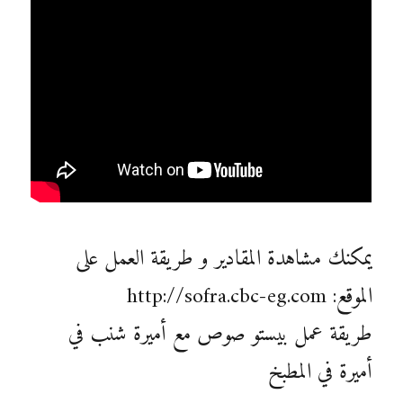
يمكنك مشاهدة المقادير و طريقة العمل على
الموقع: http://sofra.cbc-eg.com
طريقة عمل بيستو صوص مع أميرة شنب في
أميرة في المطبخ