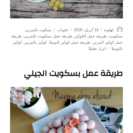
الكاتب
نُشرت
التصنيفات
الوسوم
لهلوبة
16 أبريل، 2018
حلويات
بسكوت بالمربي
,
في
بسكويت
,
طريقة عمل الكوكيز
,
طريقة عمل بسكويت بالمربي
,
طريقة
عمل كوكيز المربي
,
طريقة عمل كوكيز النوتيلا
,
كوكيز بالمربي
,
كوكيز
على
بالنوتيلا
اترك تعليقًا
طريقة
عمل
كوكيز
طريقة عمل بسكويت الجيلي
المربي