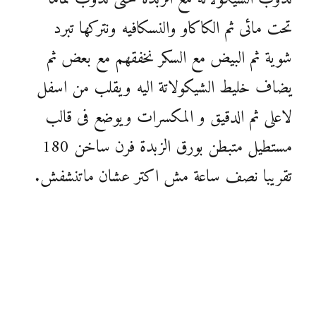
تحت مائى ثم الكاكاو والنسكافيه ونتركها تبرد
شوية ثم البيض مع السكر نخفقهم مع بعض ثم
يضاف خليط الشيكولاتة اليه ويقلب من اسفل
لاعلى ثم الدقيق و المكسرات ويوضع فى قالب
مستطيل متبطن بورق الزبدة فرن ساخن 180
تقريبا نصف ساعة مش اكتر عشان ماتنشفش.