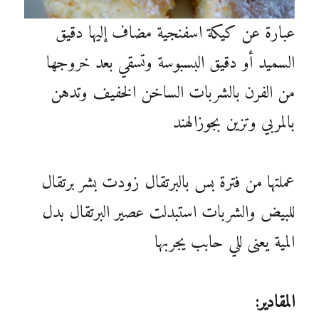
عبارة عن كيكة اسفنجية مضاف إليها دقيق
السميد أو دقيق البسبوسة وتسقي بعد خروجها
من الفرن بالشربات الساخن الخفيف وتدهن
بالمربي وتزين بجوزالهند
عملتها من فترة بس بالبرتقال زودت بشر برتقال
للبيض والشربات استبدلت عصير البرتقال بدل
المية يعنى للي حابب يجربها
المقادير: