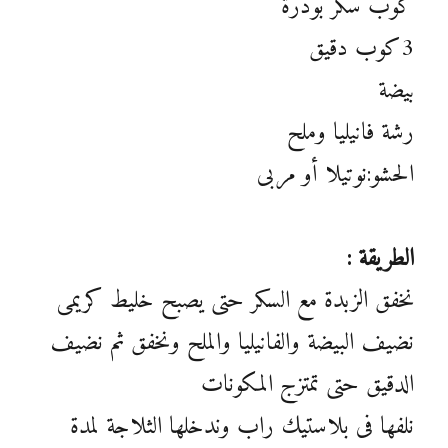
كوب سكر بودرة
3كوب دقيق
بيضة
رشة فانيليا وملح
الحشو:نوتيلا أو مربى
الطريقة :
نخفق الزبدة مع السكر حتى يصبح خليط كريمى
نضيف البيضة والفانيليا والملح ونخفق ثم نضيف
الدقيق حتى تمتزج المكونات
نلفها فى بلاستيك راب وندخلها الثلاجة لمدة