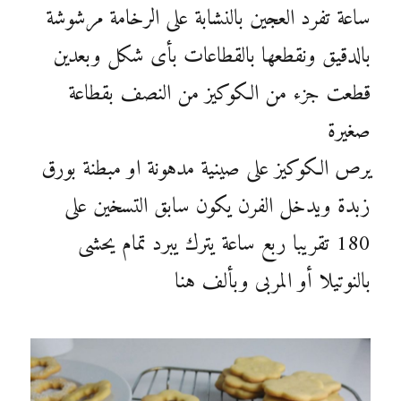
ساعة تفرد العجين بالنشابة على الرخامة مرشوشة
بالدقيق ونقطعها بالقطاعات بأى شكل وبعدين
قطعت جزء من الكوكيز من النصف بقطاعة
صغيرة
يرص الكوكيز على صينية مدهونة او مبطنة بورق
زبدة ويدخل الفرن يكون سابق التسخين على
180 تقريبا ربع ساعة يترك يبرد تمام يحشى
بالنوتيلا أو المربى وبألف هنا