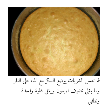
ثم نعمل الشربات:يوضع السكر مع الماء على النار
ولما يغلى نضيف الليمون ويغلى غلوة واحدة
ونطفى