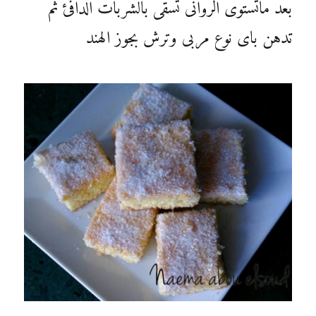
بعد ماتستوى الروانى تسقى بالشربات الدافئ ثم
تدهن باى نوع مربى وترش بجوز الهند