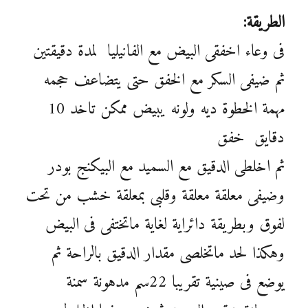
الطريقة:
فى وعاء اخفقى البيض مع الفانيليا لمدة دقيقتين
ثم ضيفى السكر مع الخفق حتى يتضاعف حجمه
مهمة الخطوة ديه ولونه يبيض ممكن تاخد 10
دقايق خفق
ثم اخلطى الدقيق مع السميد مع البيكنج بودر
وضيفى معلقة معلقة وقلبى بمعلقة خشب من تحت
لفوق وبطريقة دائراية لغاية ماتختفى فى البيض
وهكذا لحد ماتخلصى مقدار الدقيق بالراحة ثم
يوضع فى صينية تقريبا 22سم مدهونة سمنة