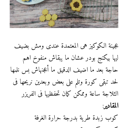
عجينة الكوكيز هى المعتمدة عندى ومش بضيف
ليها بيكنج بودر عشان ما يبقاش منفوخ اهم
حاجة بعد ما اضيف الدقيق ما أعجنهاش بس نلمها
لحد تبقى كورة وتلم على بعض وبعدين نريحها فى
الثلاجة ساعة وممكن كمان تحفظيها فى الفريزر
المقادير
:
كوب زبدة طرية بدرجة حرارة الغرفة