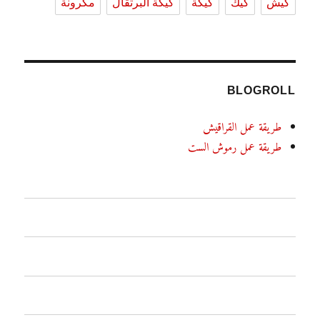
كيش
كيك
كيكة
كيكة البرتقال
مكرونة
BLOGROLL
طريقة عمل القراقيش
طريقة عمل رموش الست
الرئيسية
اطباق رئيسية
معجنات وفطائر