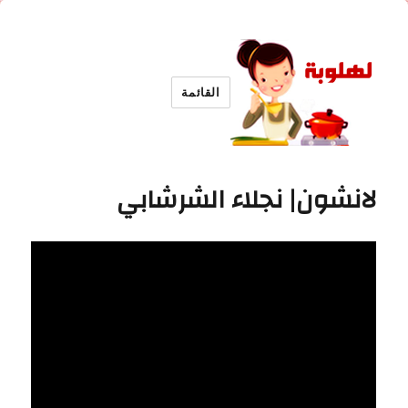
القائمة
لهلوبة
لانشون| نجلاء الشرشابي