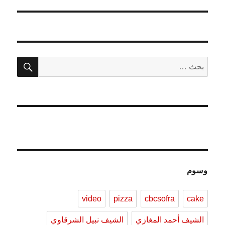
التالية:
بحث
البحث
عن:
وسوم
video
pizza
cbcsofra
cake
الشيف أحمد المغازي
الشيف نبيل الشرقاوي