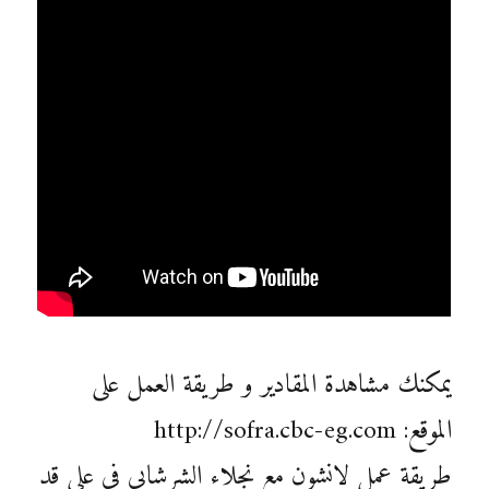
يمكنك مشاهدة المقادير و طريقة العمل على
الموقع: http://sofra.cbc-eg.com
طريقة عمل لانشون مع نجلاء الشرشابي في علي قد