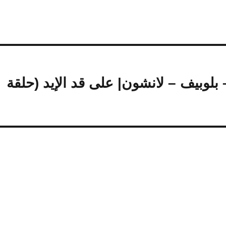
بلوبيف – لانشون| على قد الإيد (حلقة