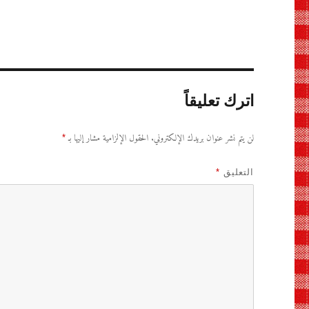
اترك تعليقاً
لن يتم نشر عنوان بريدك الإلكتروني.
الحقول الإلزامية مشار إليها بـ
*
التعليق
*