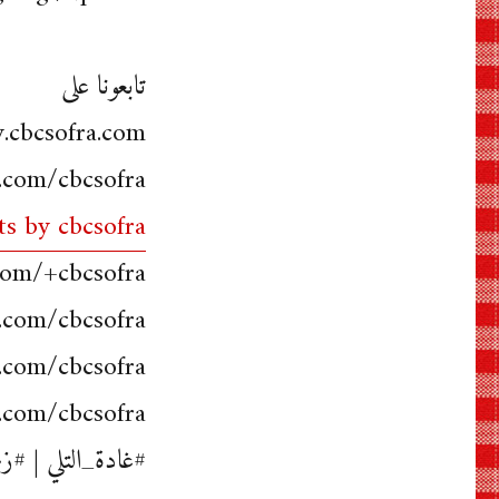
تابعونا على
cbcsofra.com
.com/cbcsofra
s by cbcsofra
com/+cbcsofra
.com/cbcsofra
.com/cbcsofra/
m.com/cbcsofra
#غادة_التلي | #زعفران