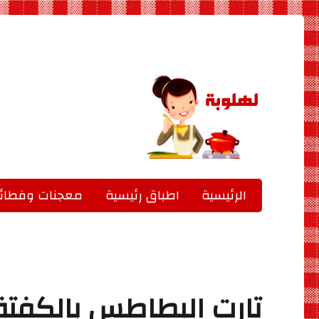
جميع الاكلات بالصور
لهلوبة
الرئيسية
اطباق رئيسية
معجنات وفطائر
تارت البطاطس بالكفتة و