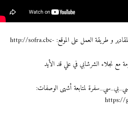
يمكنك مشاهدة المقادير و طريقة العمل على الموقع: http://sofra.cbc-
 مع نجلاء الشرشابي في علي قد الأيد
سي_بي_سي_سفرة لمتابعة أشهى الوصفات:
https://