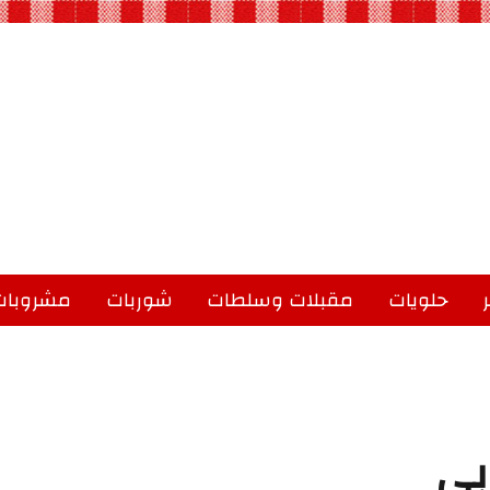
حلويات
مقبلات وسلطات
شوربات
مشروبات
بي