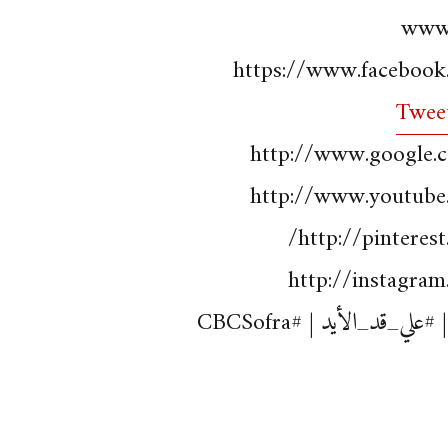
www.
https://www.facebook
Tweet
http://www.google.
http://www.youtube
http://pinterest
http://instagra
ي_قد_الأيد | #CBCSofra