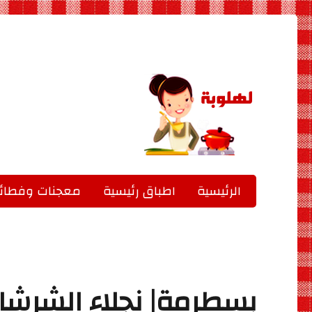
جميع الاكلات بالصور
لهلوبة
الرئيسية
اطباق رئيسية
معجنات وفطائر
بسطرمة| نجلاء الشرشا