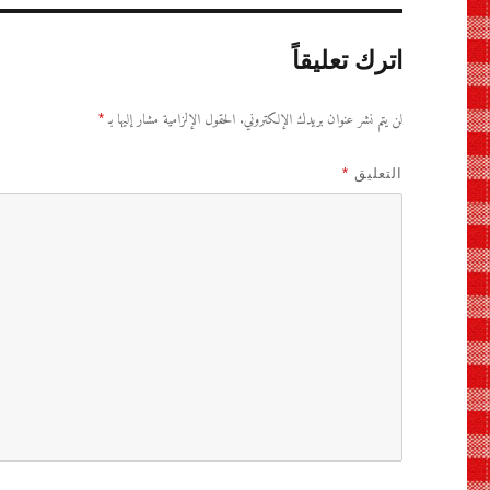
اترك تعليقاً
لن يتم نشر عنوان بريدك الإلكتروني.
الحقول الإلزامية مشار إليها بـ
*
التعليق
*