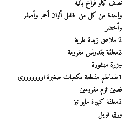
نصف كيلو فراخ بانيه
واحدة من كل من فلفل ألوان أحمر وأصفر
وأخضر
2 ملاعق زبدة طرية
2معلقة بقدونس مفرومة
جزرة مبشورة
1طماطم مقطعة مكعبات صغيرة اوووووووى
فصين ثوم مفرومين
2معلقة كبيرة مايو نيز
ورق فويل