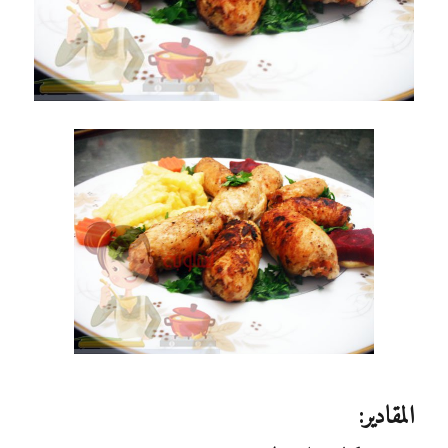
المقادير: