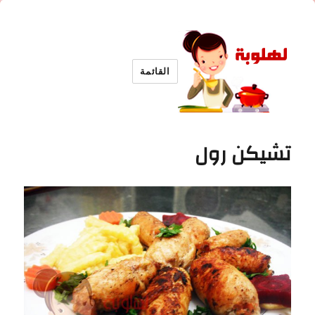
القائمة
لهلوبة
تشيكن رول